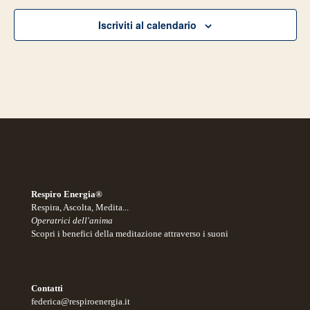
Iscriviti al calendario
Respiro Energia®
Respira, Ascolta, Medita...
Operatrici dell'anima
Scopri i benefici della meditazione attraverso i suoni
Contatti
federica@respiroenergia.it