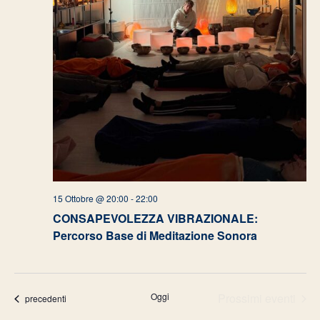
15 Ottobre @ 20:00
-
22:00
CONSAPEVOLEZZA VIBRAZIONALE:
Percorso Base di Meditazione Sonora
Oggi
Prossimi eventi
Eventi
precedenti