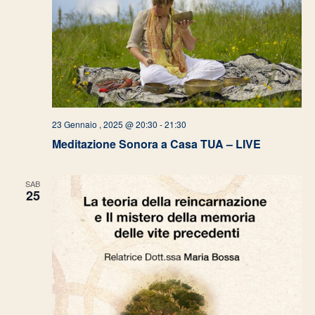
23 Gennaio , 2025 @ 20:30
-
21:30
Meditazione Sonora a Casa TUA – LIVE
SAB
25