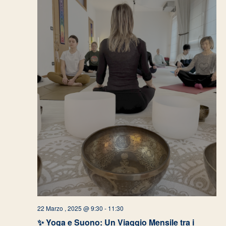
22 Marzo , 2025 @ 9:30
-
11:30
✨ Yoga e Suono: Un Viaggio Mensile tra i