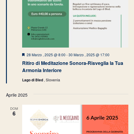
Segnalati
28 Marzo , 2025 @ 8:00
-
30 Marzo , 2025 @ 17:00
Ritiro di Meditazione Sonora-Risveglia la Tua
Armonia Interiore
Lago di Bled
, Slovenia
Aprile 2025
DOM
6