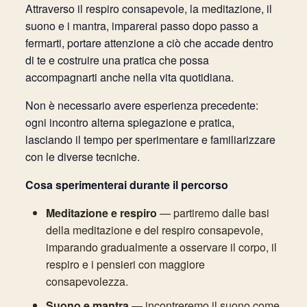
Attraverso il respiro consapevole, la meditazione, il
suono e i mantra, imparerai passo dopo passo a
fermarti, portare attenzione a ciò che accade dentro
di te e costruire una pratica che possa
accompagnarti anche nella vita quotidiana.
Non è necessario avere esperienza precedente:
ogni incontro alterna spiegazione e pratica,
lasciando il tempo per sperimentare e familiarizzare
con le diverse tecniche.
Cosa sperimenterai durante il percorso
Meditazione e respiro
— partiremo dalle basi
della meditazione e del respiro consapevole,
imparando gradualmente a osservare il corpo, il
respiro e i pensieri con maggiore
consapevolezza.
Suono e mantra
— incontreremo il suono come