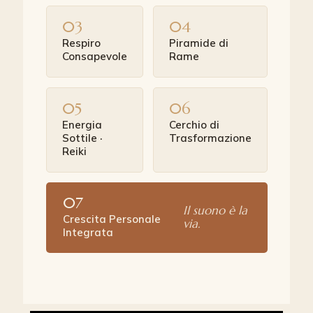
03
04
Respiro
Piramide di
Consapevole
Rame
05
06
Energia
Cerchio di
Sottile ·
Trasformazione
Reiki
07
Il suono è la
Crescita Personale
via.
Integrata