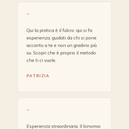
“
Qui la pratica è il fulcro: qui si fa
esperienza, guidati da chi si pone
accanto a te e non un gradino più
su. Scopri che è proprio il metodo
che ti ci vuole.
PATRIZIA
“
Esperienza straordinaria. Il binomio