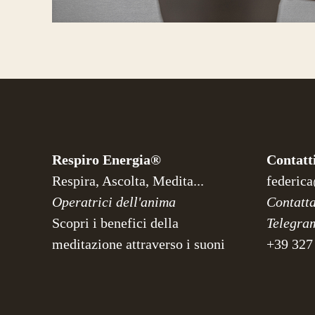
Respiro Energia®
Contatt
Respira, Ascolta, Medita...
federica
Operatrici dell'anima
Contatt
Scopri i benefici della
Telegra
meditazione attraverso i suoni
+39 327