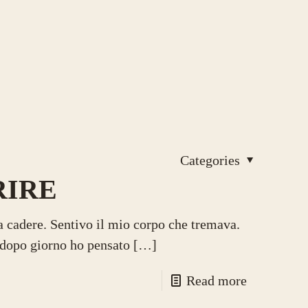
Categories
RIRE
 cadere. Sentivo il mio corpo che tremava.
 dopo giorno ho pensato
[…]
Read more