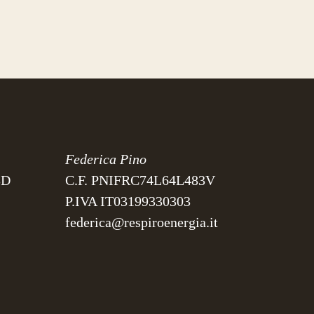
Federica Pino
3D
C.F. PNIFRC74L64L483V
P.IVA IT03199330303
federica@respiroenergia.it