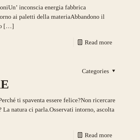
ioniUn’ inconscia energia fabbrica
orno ai paletti della materiaAbbandono il
o
[…]
Read more
Categories
RE
Perché ti spaventa essere felice?Non ricercare
? La natura ci parla.Osservati intorno, ascolta
Read more