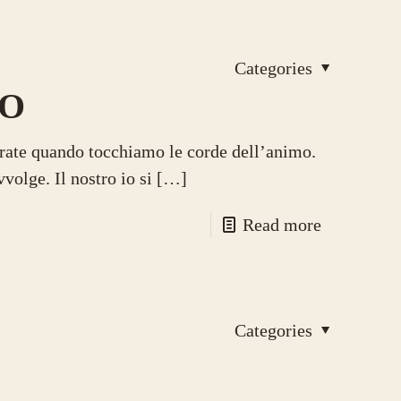
Categories
TO
orate quando tocchiamo le corde dell’animo.
volge. Il nostro io si
[…]
Read more
Categories