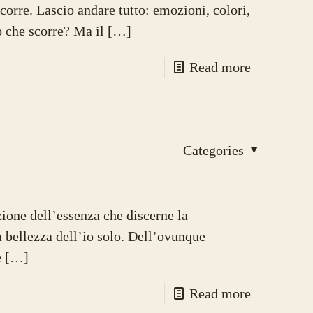
orre. Lascio andare tutto: emozioni, colori,
o che scorre? Ma il
[…]
Read more
Categories
ione dell’essenza che discerne la
a bellezza dell’io solo. Dell’ovunque
è
[…]
Read more