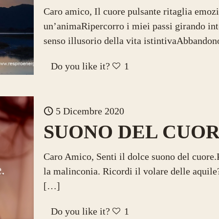
Caro amico, Il cuore pulsante ritaglia emoz
un’animaRipercorro i miei passi girando int
senso illusorio della vita istintivaAbbandon
Do you like it?
1
5 Dicembre 2020
SUONO DEL CUO
Caro Amico, Senti il dolce suono del cuore.
la malinconia. Ricordi il volare delle aquile
[…]
Do you like it?
1