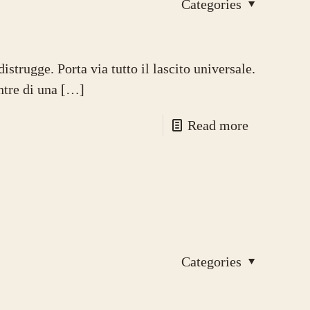
Categories
istrugge. Porta via tutto il lascito universale.
ntre di una
[…]
Read more
Categories