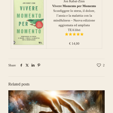
Jon Kabat-Zinn
Vivere Momento per Momento
Sconfiggere lo stress, il dolore,
l’ansia e la malattia con la
mindfulness – Nuova edizione
aggiornata ed ampliata
TEA libri
€ 14,00
Share
2
Related posts