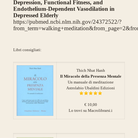
Depression, Functional Fitness, and
Endothelium-Dependent Vasodilation in
Depressed Elderly
https://pubmed.ncbi.nlm.nih.gov/24372522/?
from_term=walking+meditation&from_page=2&fr
Libri consigliati:
Thich Nhat Hanh
Il Miracolo della Presenza Mentale
Un manuale di meditazione
Astrolabio Ubaldini Edizioni
€ 10,00
Lo trovi su Macrolibrarsi.i