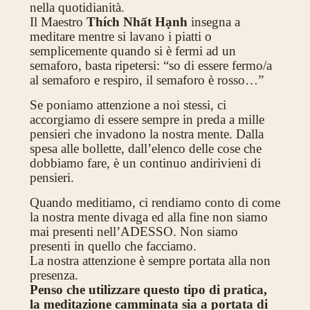
nella quotidianità.
Il Maestro
Thích Nhất Hạnh
insegna a
meditare mentre si lavano i piatti o
semplicemente quando si è fermi ad un
semaforo, basta ripetersi: “so di essere fermo/a
al semaforo e respiro, il semaforo è rosso…”
Se poniamo attenzione a noi stessi, ci
accorgiamo di essere sempre in preda a mille
pensieri che invadono la nostra mente. Dalla
spesa alle bollette, dall’elenco delle cose che
dobbiamo fare, è un continuo andirivieni di
pensieri.
Quando meditiamo, ci rendiamo conto di come
la nostra mente divaga ed alla fine non siamo
mai presenti nell’ADESSO. Non siamo
presenti in quello che facciamo.
La nostra attenzione è sempre portata alla non
presenza.
Penso che utilizzare questo tipo di pratica,
la meditazione camminata sia a portata di