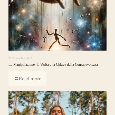
27 Novembre 2023
La Manipolazione, la Verità e la Chiave della Consapevolezza
Read more