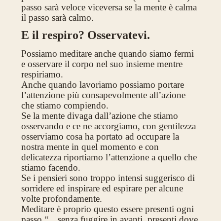
passo sarà veloce viceversa se la mente è calma
il passo sarà calmo.
E il respiro? Osservatevi.
Possiamo meditare anche quando siamo fermi
e osservare il corpo nel suo insieme mentre
respiriamo.
Anche quando lavoriamo possiamo portare
l’attenzione più consapevolmente all’azione
che stiamo compiendo.
Se la mente divaga dall’azione che stiamo
osservando e ce ne accorgiamo, con gentilezza
osserviamo cosa ha portato ad occupare la
nostra mente in quel momento e con
delicatezza riportiamo l’attenzione a quello che
stiamo facendo.
Se i pensieri sono troppo intensi suggerisco di
sorridere ed inspirare ed espirare per alcune
volte profondamente.
Meditare è proprio questo essere presenti ogni
passo “…senza fuggire in avanti, presenti dove