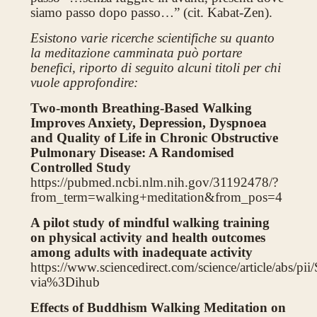
siamo passo dopo passo…” (cit. Kabat-Zen).
Esistono varie ricerche scientifiche su quanto
la meditazione camminata può portare
benefici, riporto di seguito alcuni titoli per chi
vuole approfondire:
Two-month Breathing-Based Walking
Improves Anxiety, Depression, Dyspnoea
and Quality of Life in Chronic Obstructive
Pulmonary Disease: A Randomised
Controlled Study
https://pubmed.ncbi.nlm.nih.gov/31192478/?
from_term=walking+meditation&from_pos=4
A pilot study of mindful walking training
on physical activity and health outcomes
among adults with inadequate activity
https://www.sciencedirect.com/science/article/abs/
via%3Dihub
Effects of Buddhism Walking Meditation on