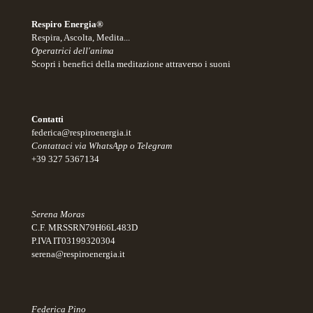
Respiro Energia®
Respira, Ascolta, Medita...
Operatrici dell'anima
Scopri i benefici della meditazione attraverso i suoni
Contatti
federica@respiroenergia.it
Contattaci via WhatsApp o Telegram
+39 327 5367134
Serena Moras
C.F. MRSSRN79H66L483D
P.IVA IT03199320304
serena@respiroenergia.it
Federica Pino