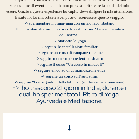
successione di eventi che mi hanno portata a ritrovare la strada del mio
essere. Grazie a queste esperienze ho capito dove dirigere la mia attenzione.
È stato molto importante aver potuto riconoscere questo viaggio:
-> sperimentare il pranayama con un monaco tibetano
-> frequentare due anni di corso di meditazione “La via iniziatica
dell’anima”
-> praticare lo yoga
-> seguire le costellazioni familiari
-> seguire un corso di campane tibetane
-> seguire un corso propedeutico shiatsu
-> seguire il corso “Un corso in miracoli”
-> seguire un corso di comunicazione etica
-> seguire un corso sull’autostima
-> seguire “I sette gradini della felicità” (studio come formazione)
-> h
o trascorso 21 giorni in India, durante i
quali ho sperimentato il Ritiro di Yoga,
Ayurveda e Meditazione.