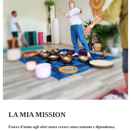
LA MIA MISSION
Essere d’aiuto agli altri senza creare attaccamento e dipendenza.