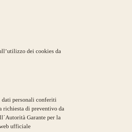
ull’utilizzo dei cookies da
 dati personali conferiti
a richiesta di preventivo da
ll´Autorità Garante per la
 web ufficiale