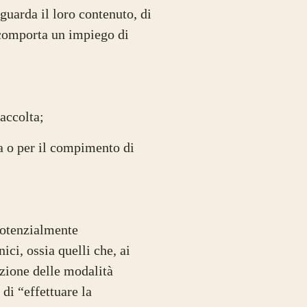
iguarda il loro contenuto, di
o comporta un impiego di
raccolta;
ta o per il compimento di
 potenzialmente
ici, ossia quelli che, ai
zione delle modalità
 di “effettuare la