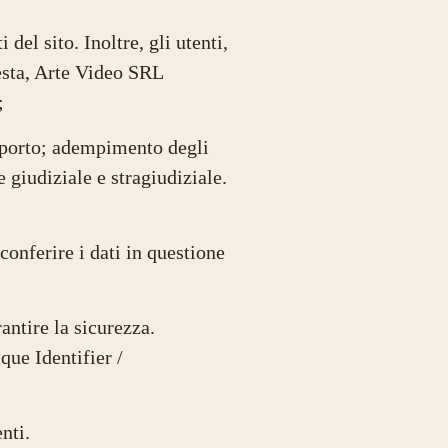
del sito. Inoltre, gli utenti,
iesta, Arte Video SRL
);
apporto; adempimento degli
se giudiziale e stragiudiziale.
 conferire i dati in questione
antire la sicurezza.
ue Identifier /
nti.