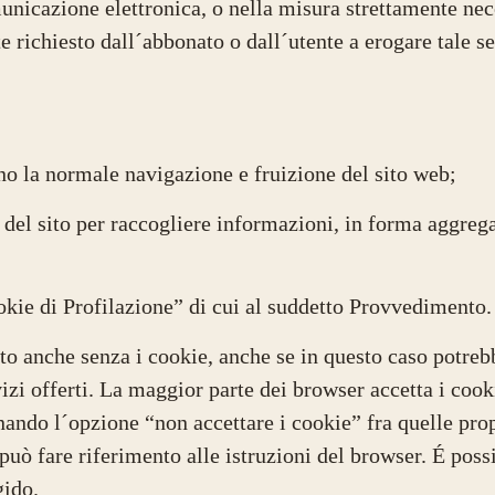
nicazione elettronica, o nella misura strettamente nece
e richiesto dall´abbonato o dall´utente a erogare tale s
ono la normale navigazione e fruizione del sito web;
e del sito per raccogliere informazioni, in forma aggreg
ookie di Profilazione” di cui al suddetto Provvedimento
o anche senza i cookie, anche se in questo caso potreb
ervizi offerti. La maggior parte dei browser accetta i co
nando l´opzione “non accettare i cookie” fra quelle prop
uò fare riferimento alle istruzioni del browser. É possi
gido.