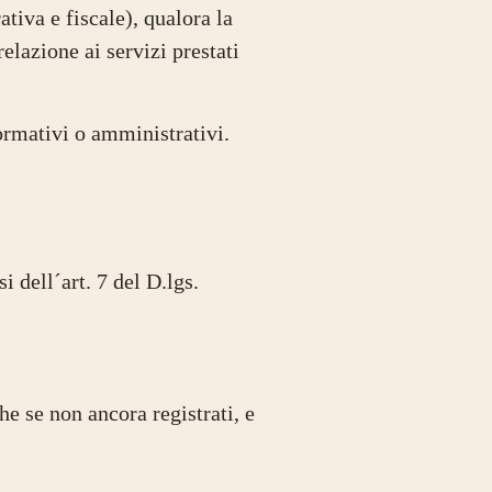
ativa e fiscale), qualora la
elazione ai servizi prestati
normativi o amministrativi.
i dell´art. 7 del D.lgs.
he se non ancora registrati, e