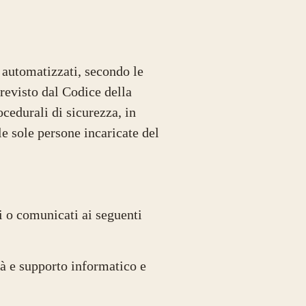
e automatizzati, secondo le
previsto dal Codice della
ocedurali di sicurezza, in
le sole persone incaricate del
di o comunicati ai seguenti
tà e supporto informatico e