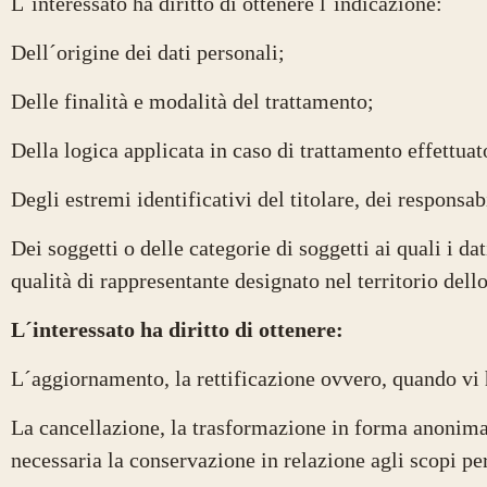
L´interessato ha diritto di ottenere l´indicazione:
Dell´origine dei dati personali;
Delle finalità e modalità del trattamento;
Della logica applicata in caso di trattamento effettuato
Degli estremi identificativi del titolare, dei responsa
Dei soggetti o delle categorie di soggetti ai quali i 
qualità di rappresentante designato nel territorio dello
L´interessato ha diritto di ottenere:
L´aggiornamento, la rettificazione ovvero, quando vi h
La cancellazione, la trasformazione in forma anonima o 
necessaria la conservazione in relazione agli scopi per 