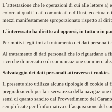
L´attestazione che le operazioni di cui alle lettere a)
coloro ai quali i dati comunicati o diffusi, eccettuat
mezzi manifestamente sproporzionato rispetto al dirit
L´interessato ha diritto ad opporsi, in tutto o in pa
Per motivi legittimi al trattamento dei dati personali 
Al trattamento di dati personali che lo riguardano a fi
ricerche di mercato o di comunicazione commerciale.
Salvataggio dei dati personali attraverso i cookies
Il presente sito utilizza alcune tipologie di cookie al 
pregiudizievoli per la riservatezza della navigazione deg
sensi di quanto sancito dal Provvedimento del Garant
semplificate per l´informativa e l´acquisizione del con