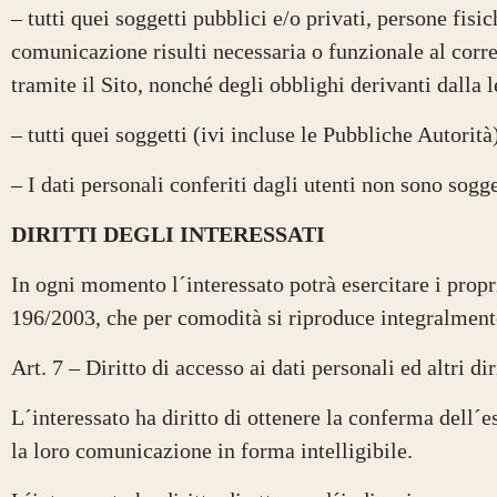
– tutti quei soggetti pubblici e/o privati, persone fisi
comunicazione risulti necessaria o funzionale al corre
tramite il Sito, nonché degli obblighi derivanti dalla 
– tutti quei soggetti (ivi incluse le Pubbliche Autori
– I dati personali conferiti dagli utenti non sono sogge
DIRITTI DEGLI INTERESSATI
In ogni momento l´interessato potrà esercitare i propri d
196/2003, che per comodità si riproduce integralmen
Art. 7 – Diritto di accesso ai dati personali ed altri dir
L´interessato ha diritto di ottenere la conferma dell´e
la loro comunicazione in forma intelligibile.