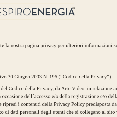
ate la nostra pagina privacy per ulteriori informazioni s
ativo 30 Giugno 2003 N. 196 (“Codice della Privacy”)
3 del Codice della Privacy, da Arte Video in relazione ai
in occasione dell´accesso e/o della registrazione e/o dell
 ripresi i contenuti della Privacy Policy predisposta da
o di dati personali degli utenti che si collegano al sito