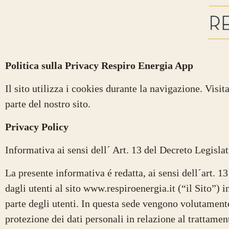
Politica sulla Privacy Respiro Energia App
Il sito utilizza i cookies durante la navigazione. Visit
parte del nostro sito.
Privacy Policy
Informativa ai sensi dell´ Art. 13 del Decreto Legisl
La presente informativa é redatta, ai sensi dell´art. 1
dagli utenti al sito www.respiroenergia.it (“il Sito”) 
parte degli utenti. In questa sede vengono volutamente
protezione dei dati personali in relazione al trattament