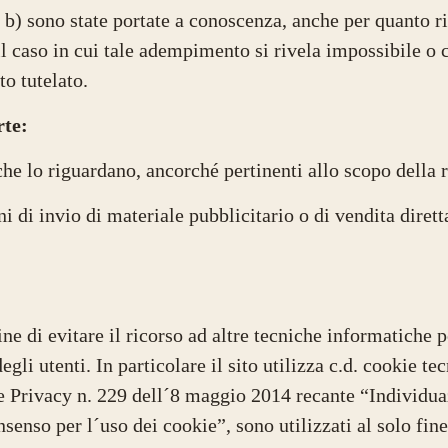
 e b) sono state portate a conoscenza, anche per quanto r
o il caso in cui tale adempimento si rivela impossibile 
to tutelato.
rte:
che lo riguardano, ancorché pertinenti allo scopo della 
ni di invio di materiale pubblicitario o di vendita diret
fine di evitare il ricorso ad altre tecniche informatiche
li utenti. In particolare il sito utilizza c.d. cookie tecn
e Privacy n. 229 dell´8 maggio 2014 recante “Individua
senso per l´uso dei cookie”, sono utilizzati al solo fine