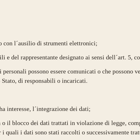
 con l´ausilio di strumenti elettronici;
bili e del rappresentante designato ai sensi dell´art. 5, 
dati personali possono essere comunicati o che possono v
 Stato, di responsabili o incaricati.
a interesse, l´integrazione dei dati;
il blocco dei dati trattati in violazione di legge, comp
i quali i dati sono stati raccolti o successivamente trat