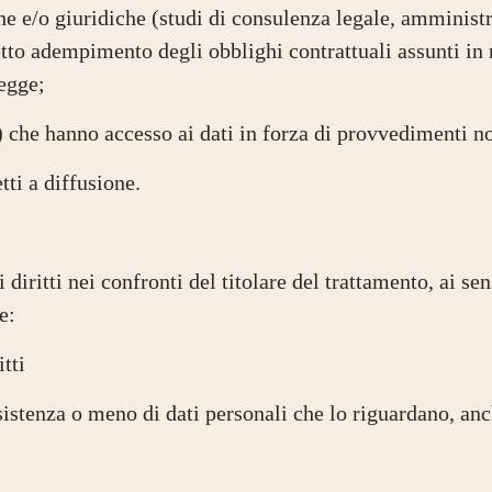
che e/o giuridiche (studi di consulenza legale, amministr
tto adempimento degli obblighi contrattuali assunti in r
legge;
tà) che hanno accesso ai dati in forza di provvedimenti 
tti a diffusione.
iritti nei confronti del titolare del trattamento, ai sens
te:
itti
sistenza o meno di dati personali che lo riguardano, anc