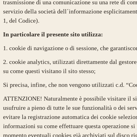
trasmissione di una comunicazione su una rete di comu
servizio della società dell´informazione esplicitament
1, del Codice).
In particolare il presente sito utilizza:
1. cookie di navigazione o di sessione, che garantisc
2. cookie analytics, utilizzati direttamente dal gestor
su come questi visitano il sito stesso;
Si precisa, infine, che non vengono utilizzati c.d. “C
ATTENZIONE! Naturalmente è possibile visitare il sit
usufruire a pieno di tutte le sue funzionalità o dei s
evitare la registrazione automatica dei cookie selezio
informazioni su come effettuare questa operazione si p
momento eventuali cookies già archiviati sul disco ri