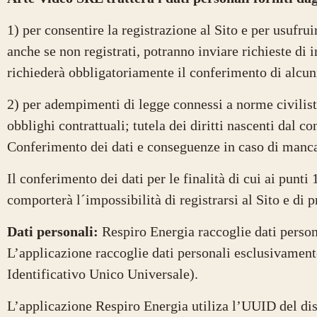
1) per consentire la registrazione al Sito e per usufruir
anche se non registrati, potranno inviare richieste di 
richiederà obbligatoriamente il conferimento di alcun
2) per adempimenti di legge connessi a norme civilist
obblighi contrattuali; tutela dei diritti nascenti dal con
Conferimento dei dati e conseguenze in caso di manca
Il conferimento dei dati per le finalità di cui ai punti 
comporterà l´impossibilità di registrarsi al Sito e di 
Dati personali:
Respiro Energia raccoglie dati persona
L’applicazione raccoglie dati personali esclusivament
Identificativo Unico Universale).
L’applicazione Respiro Energia utiliza l’UUID del disp