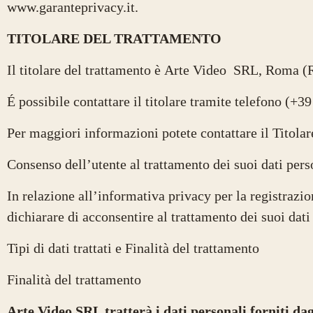
www.garanteprivacy.it.
TITOLARE DEL TRATTAMENTO
Il titolare del trattamento è Arte Video SRL, Roma 
É possibile contattare il titolare tramite telefono (+
Per maggiori informazioni potete contattare il Titolare
Consenso dell’utente al trattamento dei suoi dati pers
In relazione all’informativa privacy per la registrazion
dichiarare di acconsentire al trattamento dei suoi dati
Tipi di dati trattati e Finalità del trattamento
Finalità del trattamento
Arte Video SRL tratterà i dati personali forniti dag