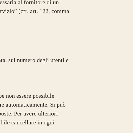
ssaria al fornitore di un
ervizio” (cfr. art. 122, comma
ata, sul numero degli utenti e
.
be non essere possibile
okie automaticamente. Si può
oste. Per avere ulteriori
bile cancellare in ogni