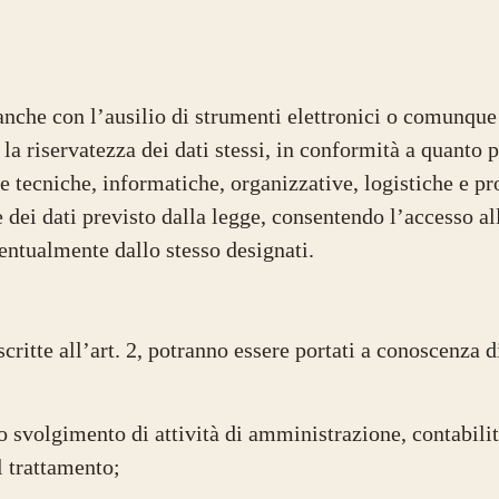
 anche con l’ausilio di strumenti elettronici o comunqu
la riservatezza dei dati stessi, in conformità a quanto 
re tecniche, informatiche, organizzative, logistiche e pr
 dei dati previsto dalla legge, consentendo l’accesso al
ventualmente dallo stesso designati.
descritte all’art. 2, potranno essere portati a conoscenza 
o svolgimento di attività di amministrazione, contabili
l trattamento;