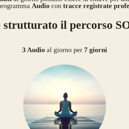
n programma
Audio
con
tracce
registrate prof
 strutturato il percorso
3 Audio
al giorno per
7 giorni