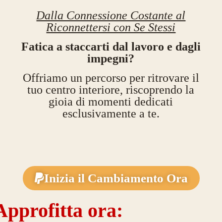
Dalla Connessione Costante al
Riconnettersi con Se Stessi
Fatica a staccarti dal lavoro e dagli
impegni?
Offriamo un percorso per ritrovare il
tuo centro interiore, riscoprendo la
gioia di momenti dedicati
esclusivamente a te.
Inizia il Cambiamento Ora
Approfitta ora: