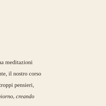
na meditazioni
te, il nostro corso
troppi pensieri,
 giorno, creando