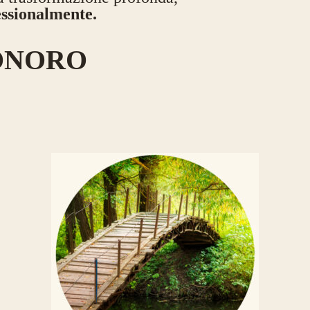
essionalmente.
 SONORO