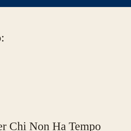
o
:
r Chi Non Ha Tempo