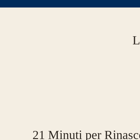
L
21 Minuti per Rinasc