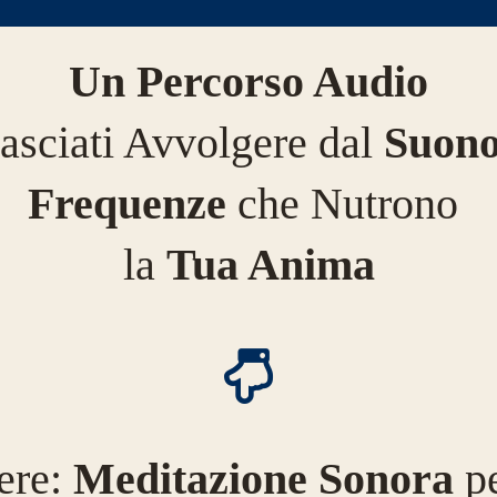
Un Percorso Audio
asciati Avvolgere dal
Suon
Frequenze
che Nutrono
la
Tua Anima
ere:
Meditazione Sonora
pe