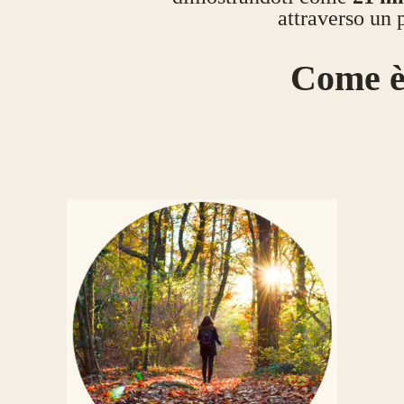
attraverso u
Come è